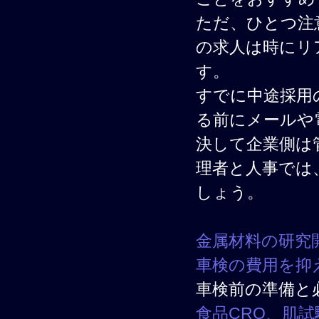
ただ、ひとつ注
の求人は時にリ
す。
すでに中途採用
る前にメールや
決して企業側は
理者と人事では
しょう。
金属材料の研究
車検の費用を抑
車検前の準備と
食品CRO、肌